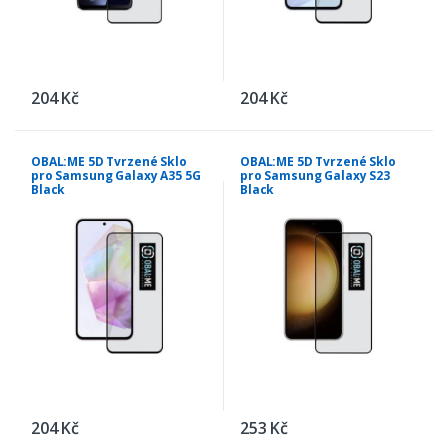
204 Kč
204 Kč
OBAL:ME 5D Tvrzené Sklo
OBAL:ME 5D Tvrzené Sklo
pro Samsung Galaxy A35 5G
pro Samsung Galaxy S23
Black
Black
204 Kč
253 Kč