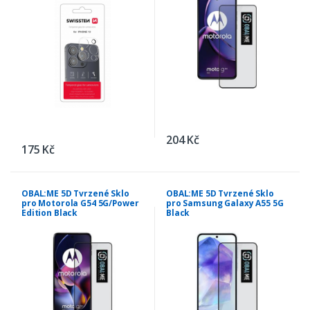
204 Kč
175 Kč
OBAL:ME 5D Tvrzené Sklo
OBAL:ME 5D Tvrzené Sklo
pro Motorola G54 5G/Power
pro Samsung Galaxy A55 5G
Edition Black
Black