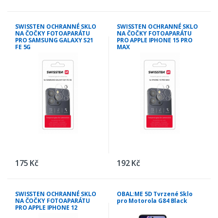
SWISSTEN OCHRANNÉ SKLO
SWISSTEN OCHRANNÉ SKLO
NA ČOČKY FOTOAPARÁTU
NA ČOČKY FOTOAPARÁTU
PRO SAMSUNG GALAXY S21
PRO APPLE IPHONE 15 PRO
FE 5G
MAX
175 Kč
192 Kč
SWISSTEN OCHRANNÉ SKLO
OBAL:ME 5D Tvrzené Sklo
NA ČOČKY FOTOAPARÁTU
pro Motorola G84 Black
PRO APPLE IPHONE 12