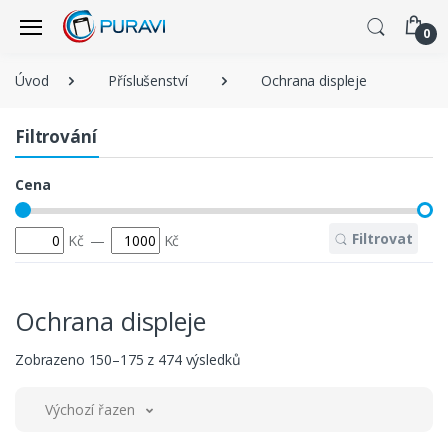
0
Úvod
Příslušenství
Ochrana displeje
Filtrování
Cena
Filtrovat
Kč
—
Kč
Ochrana displeje
Zobrazeno 150–175 z 474 výsledků
Výchozí řazení