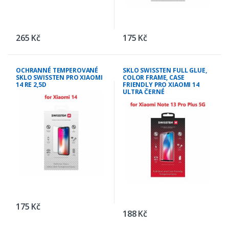
265 Kč
175 Kč
OCHRANNÉ TEMPEROVANÉ
SKLO SWISSTEN FULL GLUE,
SKLO SWISSTEN PRO XIAOMI
COLOR FRAME, CASE
14 RE 2,5D
FRIENDLY PRO XIAOMI 14
ULTRA ČERNÉ
175 Kč
188 Kč