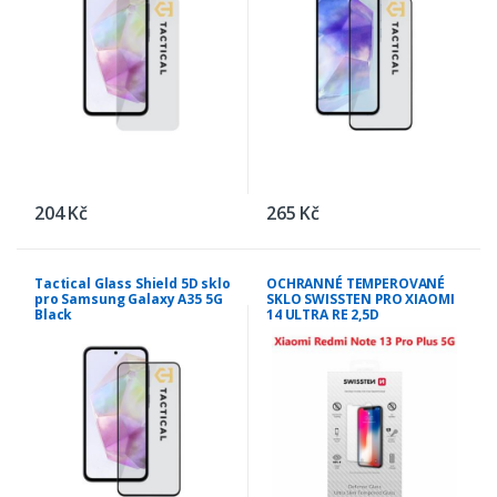
204 Kč
265 Kč
Tactical Glass Shield 5D sklo
OCHRANNÉ TEMPEROVANÉ
pro Samsung Galaxy A35 5G
SKLO SWISSTEN PRO XIAOMI
Black
14 ULTRA RE 2,5D