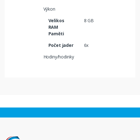
Výkon
Velikos
8 GB
RAM
Paměti
Počet jader
6x
Hodiny/hodinky