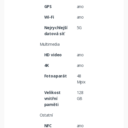
GPS
ano
Wi-Fi
ano
Nejrychlejší
5G
datová síť
Multimedia
HD video
ano
4K
ano
Fotoaparát
48
Mpix
Velikost
128
vnitřní
GB
paměti
Ostatní
NFC
ano