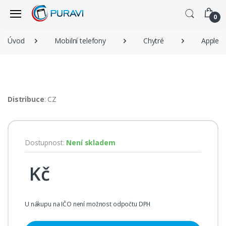
0
Úvod
Mobilní telefony
Chytré
Apple
Distribuce
: CZ
Dostupnost:
Není skladem
Kč
U nákupu na IČO není možnost odpočtu DPH