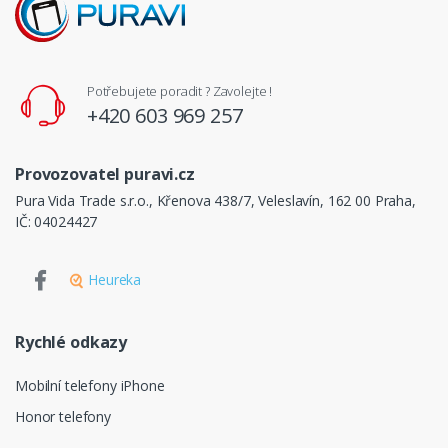
Potřebujete poradit ? Zavolejte !
+420 603 969 257
Provozovatel puravi.cz
Pura Vida Trade s.r.o., Křenova 438/7, Veleslavín, 162 00 Praha,
IČ: 04024427
Heureka
Rychlé odkazy
Mobilní telefony iPhone
Honor telefony