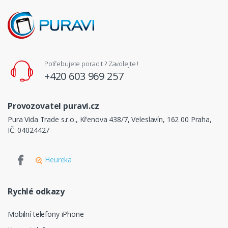
Potřebujete poradit ? Zavolejte !
+420 603 969 257
Provozovatel puravi.cz
Pura Vida Trade s.r.o., Křenova 438/7, Veleslavín, 162 00 Praha,
IČ: 04024427
Heureka
Rychlé odkazy
Mobilní telefony iPhone