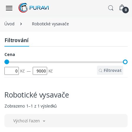
0
Úvod
Robotické vysavače
Filtrování
Cena
Filtrovat
Kč
—
Kč
Robotické vysavače
Zobrazeno 1–1 z 1 výsledků
Výchozí řazení