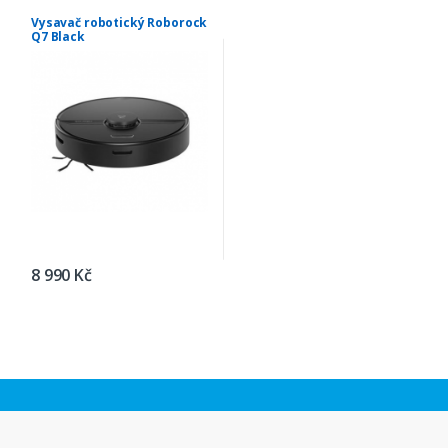
Vysavač robotický Roborock
Q7 Black
8 990 Kč