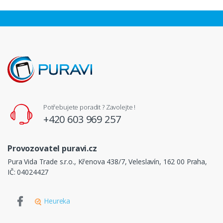
Potřebujete poradit ? Zavolejte !
+420 603 969 257
Provozovatel puravi.cz
Pura Vida Trade s.r.o., Křenova 438/7, Veleslavín, 162 00 Praha,
IČ: 04024427
Heureka