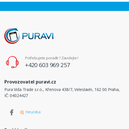
Potřebujete poradit ? Zavolejte !
+420 603 969 257
Provozovatel puravi.cz
Pura Vida Trade s.r.o., Křenova 438/7, Veleslavín, 162 00 Praha,
IČ: 04024427
Heureka