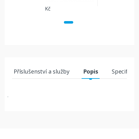
Kč
Příslušenství a služby
Popis
Specifikac
.