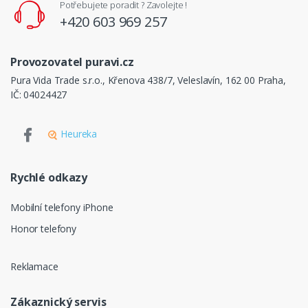
Potřebujete poradit ? Zavolejte !
+420 603 969 257
Provozovatel puravi.cz
Pura Vida Trade s.r.o., Křenova 438/7, Veleslavín, 162 00 Praha,
IČ: 04024427
Heureka
Rychlé odkazy
Mobilní telefony iPhone
Honor telefony
Reklamace
Zákaznický servis