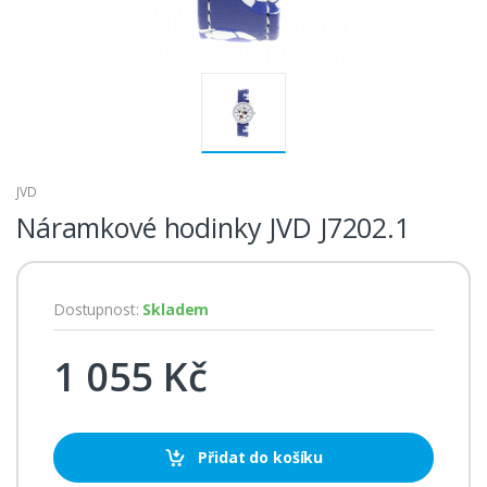
JVD
Náramkové hodinky JVD J7202.1
Dostupnost:
Skladem
1 055 Kč
Přidat do košíku