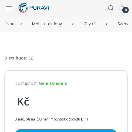
0
Úvod
Mobilní telefony
Chytré
Samsu
Distribuce
: CZ
Dostupnost:
Není skladem
Kč
U nákupu na IČO není možnost odpočtu DPH