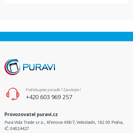
Potřebujete poradit ? Zavolejte !
+420 603 969 257
Provozovatel puravi.cz
Pura Vida Trade s.r.o., Křenova 438/7, Veleslavín, 162 00 Praha,
IČ: 04024427