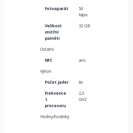
Fotoaparát
50
Mpix
Velikost
32 GB
vnitřní
paměti
Ostatní
NFC
ano
Výkon
Počet jader
8x
Frekvence
2,0
1.
GHZ
procesoru
Hodiny/hodinky