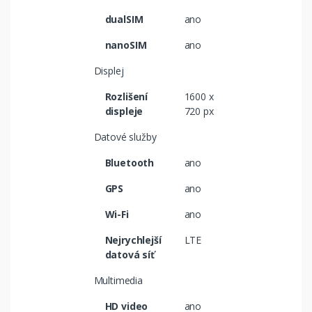
dualSIM
ano
nanoSIM
ano
Displej
Rozlišení
1600 x
displeje
720 px
Datové služby
Bluetooth
ano
GPS
ano
Wi-Fi
ano
Nejrychlejší
LTE
datová síť
Multimedia
HD video
ano