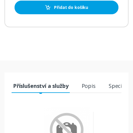
Přidat do košíku
Příslušenství a služby
Popis
Specifika