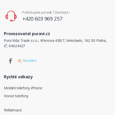
Potřebujete poradit ? Zavolejte !
+420 603 969 257
Provozovatel puravi.cz
Pura Vida Trade s.r.o., Křenova 438/7, Veleslavín, 162 00 Praha,
IČ: 04024427
Heureka
Rychlé odkazy
Mobilní telefony iPhone
Honor telefony
Reklamace