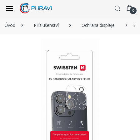
0
Úvod
Příslušenství
Ochrana displeje
SW