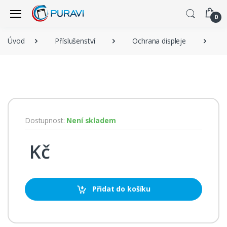
0
Úvod
Příslušenství
Ochrana displeje
Dostupnost:
Není skladem
Kč
Přidat do košíku