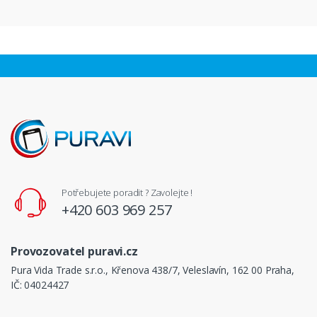
Potřebujete poradit ? Zavolejte !
+420 603 969 257
Provozovatel puravi.cz
Pura Vida Trade s.r.o., Křenova 438/7, Veleslavín, 162 00 Praha,
IČ: 04024427