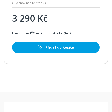
( Rychnov nad Kněžnou )
3 290 Kč
U nákupu na IČO není možnost odpočtu DPH
Přidat do košíku