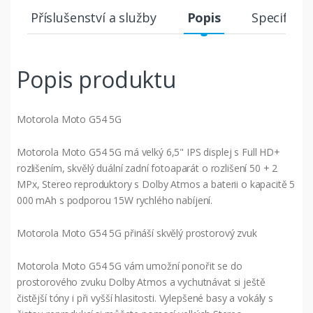
Příslušenství a služby
Popis
Specifikac
Popis produktu
Motorola Moto G54 5G
Motorola Moto G54 5G má velký 6,5" IPS displej s Full HD+
rozlišením, skvělý duální zadní fotoaparát o rozlišení 50 + 2
MPx, Stereo reproduktory s Dolby Atmos a baterii o kapacitě 5
000 mAh s podporou 15W rychlého nabíjení.
Motorola Moto G54 5G přináší skvělý prostorový zvuk
Motorola Moto G54 5G vám umožní ponořit se do
prostorového zvuku Dolby Atmos a vychutnávat si ještě
čistější tóny i při vyšší hlasitosti. Vylepšené basy a vokály s