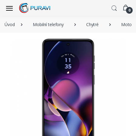
0
Úvod
Mobilní telefony
Chytré
Motoro