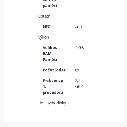
paměti
Ostatní
NFC
ano
Výkon
Velikos
4 GB
RAM
Paměti
Počet jader
8x
Frekvence
2,2
1.
GHZ
procesoru
Hodiny/hodinky