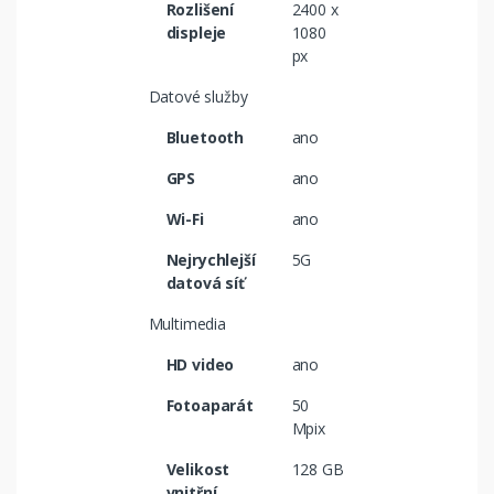
Rozlišení
2400 x
displeje
1080
px
Datové služby
Bluetooth
ano
GPS
ano
Wi-Fi
ano
Nejrychlejší
5G
datová síť
Multimedia
HD video
ano
Fotoaparát
50
Mpix
Velikost
128 GB
vnitřní