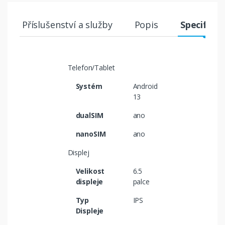
Příslušenství a služby
Popis
Specifika
Telefon/Tablet
Systém
Android
13
dualSIM
ano
nanoSIM
ano
Displej
Velikost
6.5
displeje
palce
Typ
IPS
Displeje