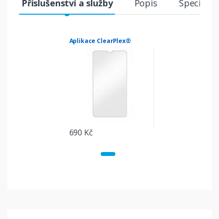
Příslušenství a služby
Popis
Specifika
Aplikace ClearPlex®
690 Kč