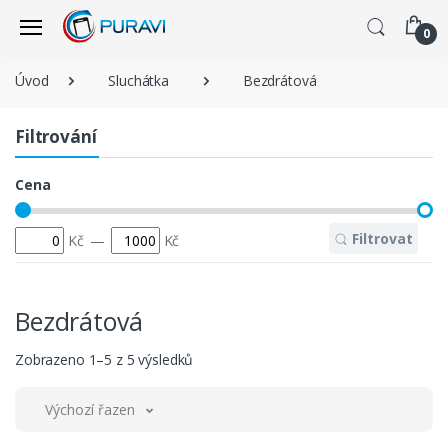
0
Úvod
Sluchátka
Bezdrátová
Filtrování
Cena
Filtrovat
Kč
—
Kč
Bezdrátová
Zobrazeno 1–5 z 5 výsledků
Výchozí řazení