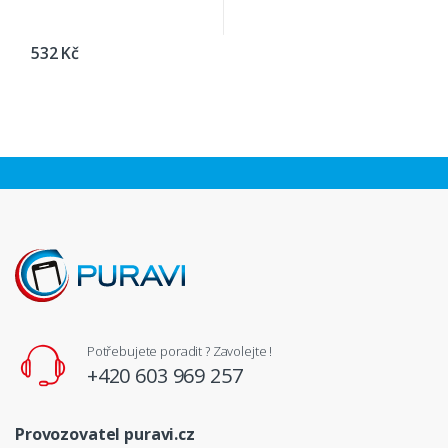
532 Kč
Potřebujete poradit ? Zavolejte !
+420 603 969 257
Provozovatel puravi.cz