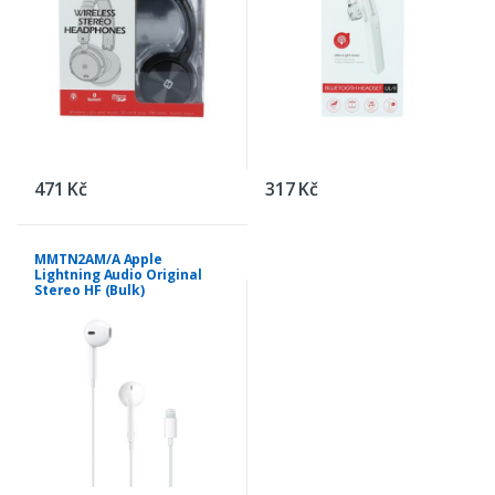
471 Kč
317 Kč
MMTN2AM/A Apple
Lightning Audio Original
Stereo HF (Bulk)